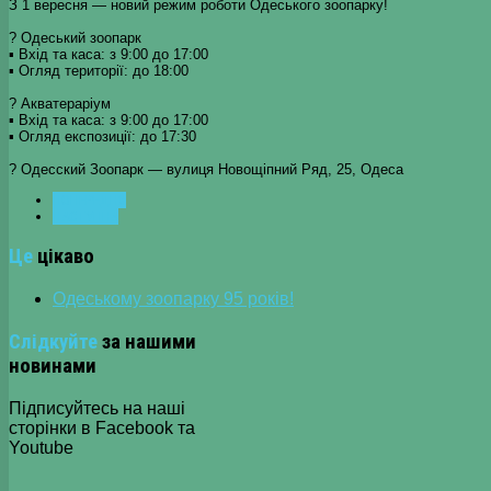
З 1 вересня — новий режим роботи Одеського зоопарку!
? Одеський зоопарк
▪ Вхід та каса: з 9:00 до 17:00
▪ Огляд території: до 18:00
? Акватераріум
▪ Вхід та каса: з 9:00 до 17:00
▪ Огляд експозиції: до 17:30
? Одесский Зоопарк — вулиця Новощіпний Ряд, 25, Одеса
ПОПЕРЕДНЯ
НАСТУПНА
Це
цікаво
Одеському зоопарку 95 років!
Слідкуйте
за нашими
новинами
Підписуйтесь на наші
сторінки в Facebook та
Youtube