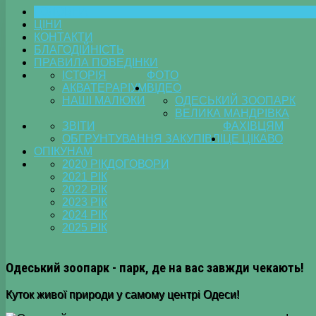
ГОЛОВНА
ЦІНИ
КОНТАКТИ
БЛАГОДІЙНІСТЬ
ПРАВИЛА ПОВЕДІНКИ
ІСТОРІЯ
ФОТО
АКВАТЕРАРІУМ
ВІДЕО
НАШІ МАЛЮКИ
ОДЕСЬКИЙ ЗООПАРК
ВЕЛИКА МАНДРІВКА
ЗВІТИ
ФАХІВЦЯМ
ОБГРУНТУВАННЯ ЗАКУПІВЛІ
ЦЕ ЦІКАВО
ОПІКУНАМ
2020 РІК
ДОГОВОРИ
2021 РІК
2022 РІК
2023 РІК
2024 РІК
2025 РІК
Одеський зоопарк - парк, де на вас завжди чекають!
Куток живої природи у самому центрі Одеси!