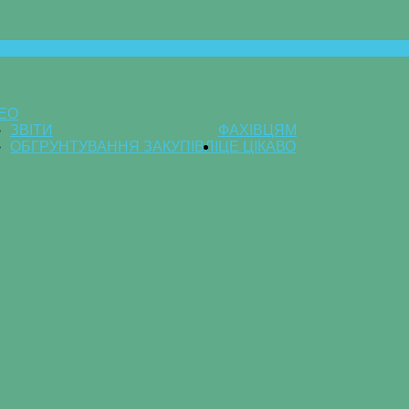
ДЕО
ЗВІТИ
ФАХІВЦЯМ
ОБГРУНТУВАННЯ ЗАКУПІВЛІ
ЦЕ ЦІКАВО