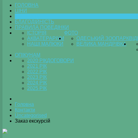
ГОЛОВНА
ЦІНИ
КОНТАКТИ
БЛАГОДІЙНІСТЬ
ПРАВИЛА ПОВЕДІНКИ
ІСТОРІЯ
ФОТО
АКВАТЕРАРІУМ
ОДЕСЬКИЙ ЗООПАРК
ВІ
НАШІ МАЛЮКИ
ВЕЛИКА МАНДРІВКА
ОПІКУНАМ
2020 РІК
ДОГОВОРИ
2021 РІК
2022 РІК
2023 РІК
2024 РІК
2025 РІК
Головна
Контакти
Uncategorised
Заказ екскурсій