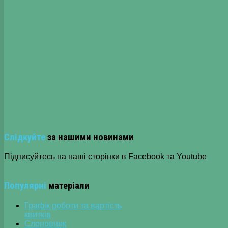
Слідкуйте
за нашими новинами
Підписуйтесь на наші сторінки в Facebook та Youtube
Популярні
матеріали
Графік роботи та вартість
квитків
Слоновник