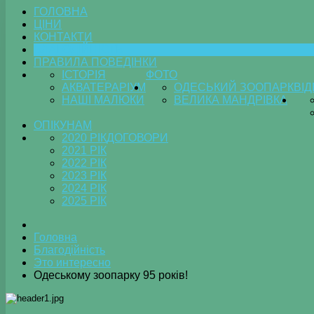
ГОЛОВНА
ЦІНИ
КОНТАКТИ
БЛАГОДІЙНІСТЬ
ПРАВИЛА ПОВЕДІНКИ
ІСТОРІЯ
ФОТО
АКВАТЕРАРІУМ
ОДЕСЬКИЙ ЗООПАРК
ВІ
НАШІ МАЛЮКИ
ВЕЛИКА МАНДРІВКА
ОПІКУНАМ
2020 РІК
ДОГОВОРИ
2021 РІК
2022 РІК
2023 РІК
2024 РІК
2025 РІК
Головна
Благодійність
Это интересно
Одеському зоопарку 95 років!