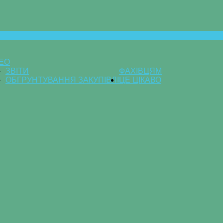
ДЕО
ЗВІТИ
ФАХІВЦЯМ
ОБГРУНТУВАННЯ ЗАКУПІВЛІ
ЦЕ ЦІКАВО