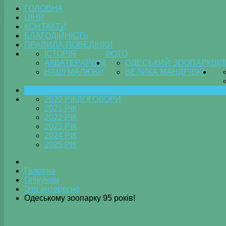
ГОЛОВНА
ЦІНИ
КОНТАКТИ
БЛАГОДІЙНІСТЬ
ПРАВИЛА ПОВЕДІНКИ
ІСТОРІЯ
ФОТО
АКВАТЕРАРІУМ
ОДЕСЬКИЙ ЗООПАРК
ВІ
НАШІ МАЛЮКИ
ВЕЛИКА МАНДРІВКА
ОПІКУНАМ
2020 РІК
ДОГОВОРИ
2021 РІК
2022 РІК
2023 РІК
2024 РІК
2025 РІК
Головна
Опікунам
Это интересно
Одеському зоопарку 95 років!