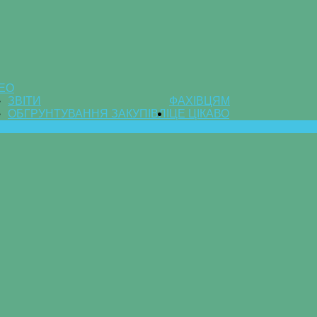
ДЕО
ЗВІТИ
ФАХІВЦЯМ
ОБГРУНТУВАННЯ ЗАКУПІВЛІ
ЦЕ ЦІКАВО